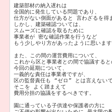
建築部材の納入遅れは
全国的に発生している問題であり、
仕方がない側面があると 言わざるを得
しかし、建築確認ついては、
スムーズに確認を取るために
事業者が 密な確認作業を行うなど
もう少しやり方があったように思います
また、この間の運営費用について、
これから区と事業者との間で協議すると
今回の延期について、
一義的な責任は事業者ですが、
区の監督責任も “ゼロ” とは言えない
そこを よく踏まえて
費用分担の協議をするべきです。
園に通っている子供達や保護者の方に
ご不便や影響が出ないために 最大限の