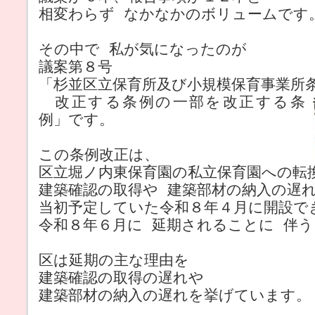
相変わらず なかなかのボリュームです
その中で 私が気になったのが
議案第８号
「杉並区立保育所及び小規模保育事業所
改正する条例の一部を改正する条
例」です。
この条例改正は、
区立堀ノ内東保育園の私立保育園への転
建築確認の取得や 建築部材の納入の遅
当初予定していた令和８年４月に開設で
令和８年６月に 延期されることに 伴
区は延期の主な理由を
建築確認の取得の遅れや
建築部材の納入の遅れを挙げています。