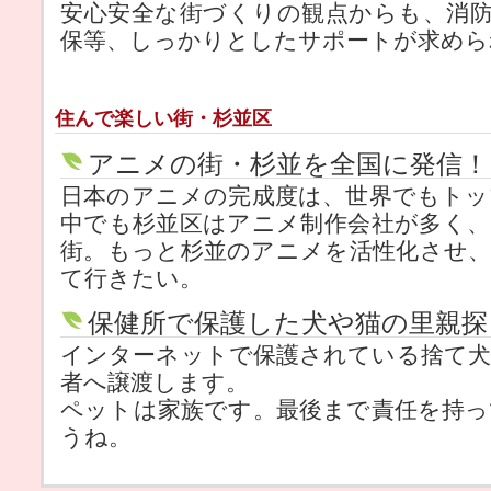
安心安全な街づくりの観点からも、消
保等、しっかりとしたサポートが求めら
住んで楽しい街・杉並区
アニメの街・杉並を全国に発信！
日本のアニメの完成度は、世界でもト
中でも杉並区はアニメ制作会社が多く
街。もっと杉並のアニメを活性化させ
て行きたい。
保健所で保護した犬や猫の里親探
インターネットで保護されている捨て犬
者へ譲渡します。
ペットは家族です。最後まで責任を持
うね。