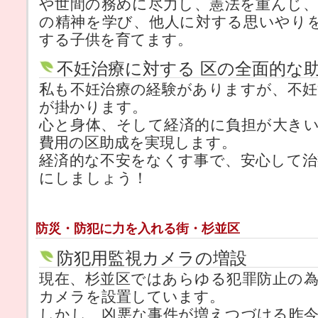
や世間の務めに尽力し、憲法を重んじ
の精神を学び、他人に対する思いやり
する子供を育てます。
不妊治療に対する 区の全面的な
私も不妊治療の経験がありますが、不
が掛かります。
心と身体、そして経済的に負担が大き
費用の区助成を実現します。
経済的な不安をなくす事で、安心して
にしましょう！
防災・防犯に力を入れる街・杉並区
防犯用監視カメラの増設
現在、杉並区ではあらゆる犯罪防止の
カメラを設置しています。
しかし、凶悪な事件が増えつづける昨