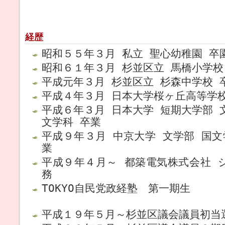
経歴
昭和５５年３月 私立 聖心幼稚園 卒
昭和６１年３月 杉並区立 馬橋小学校
平成元年３月 杉並区立 杉森中学校 
平成４年３月 日本大学桜ヶ丘高等学
平成６年３月 日本大学 短期大学部 
文学科 卒業
平成９年３月 中京大学 文学部 国文
業
平成９年４月～ 都築電気株式会社 
務
TOKYO自民党政経塾 第一期生
平成１９年５月～杉並区議会議員初当