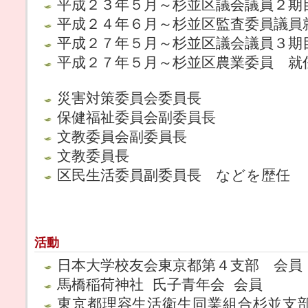
平成２３年５月～杉並区議会議員２期
平成２４年６月～杉並区監査委員議員
平成２７年５月～杉並区議会議員３期
平成２７年５月～杉並区農業委員 就
災害対策委員会委員長
保健福祉委員会副委員長
文教委員会副委員長
文教委員長
区民生活委員副委員長 などを歴任
活動
日本大学校友会東京都第４支部 会員
馬橋稲荷神社 氏子青年会 会員
東京都理容生活衛生同業組合杉並支