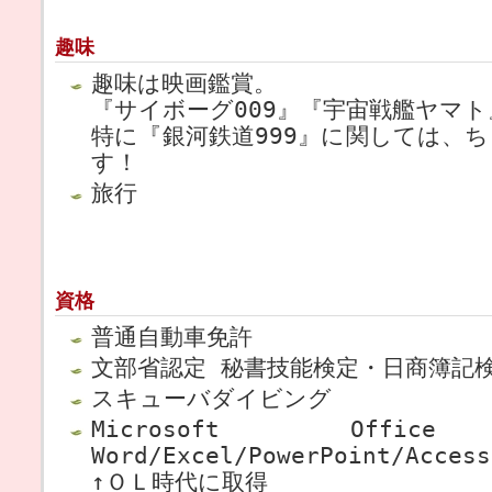
趣味
趣味は映画鑑賞。
『サイボーグ009』『宇宙戦艦ヤマ
特に『銀河鉄道999』に関しては、
す！
旅行
資格
普通自動車免許
文部省認定 秘書技能検定・日商簿記
スキューバダイビング
Microsoft Office 
Word/Excel/PowerPoint/Access
↑ＯＬ時代に取得