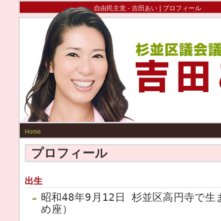
自由民主党 - 吉田あい
| プロフィール
Home
プロフィール
出生
昭和48年9月12日 杉並区高円寺で
め座）