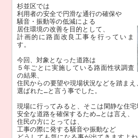
杉並区では
利用者の安全で円滑な通行の確保や
騒音・振動等の低減による
居住環境の改善を目的として、
計画的に路面改良工事を行っていま
す。
今回、対象となった道路は
５年ごとに実施している路面性状調査
の結果、
住民からの要望や現場状況などを踏まえ
選ばれた…と言う事でした。
現場に行ってみると、そこは閑静な住宅
安全な道路を確保するため…とは言え、
住民の方にとっては、
工事の際に発する騒音や振動など
どうしても気になる事が出てきますよね