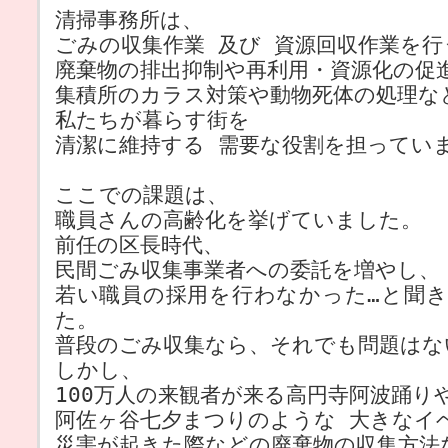
清掃事務所は、
ごみの収集作業 及び 資源回収作業を
廃棄物の排出抑制や再利用・資源化の促
集積所のカラス対策や動物死体の処理な
私たちが暮らす街を
清潔に維持する 需要な役割を担ってい
ここでの課題は、
職員さんの高齢化を挙げていました。
前任の区長時代、
民間ごみ収集事業者への委託を増やし、
若い職員の採用を行わなかった…と聞
た。
普段のごみ収集なら、それでも問題はな
しかし、
100万人の来観者が来る高円寺阿波踊り
阿佐ヶ谷七夕まつりのような 大きなイ
災害が起きた際などの廃棄物の収集方法