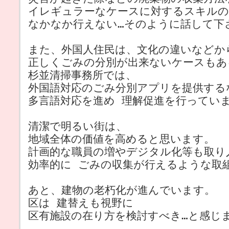
イレギュラーなケースに対するスキルの
なかなか行えない…そのように話して下
また、外国人住民は、文化の違いなどか
正しくごみの分別が出来ないケースもあ
杉並清掃事務所では、
外国語対応のごみ分別アプリを提供する
多言語対応を進め 理解促進を行ってい
清潔で明るい街は、
地域全体の価値を高めると思います。
計画的な職員の増やデジタル化等も取り
効率的に ごみの収集が行えるような取
あと、建物の老朽化が進んでいます。
区は 建替えも視野に
区有施設の在り方を検討すべき…と感じ