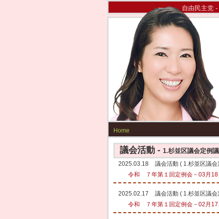
自由民主党 -
Home
議会活動 -
1.杉並区議会定例
2025.03.18
議会活動
(
1.杉並区議
令和 ７年第１回定例会－03月18日
2025.02.17
議会活動
(
1.杉並区議
令和 ７年第１回定例会－02月17日